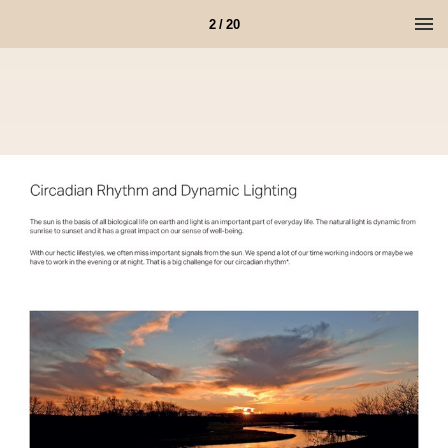
2 / 20