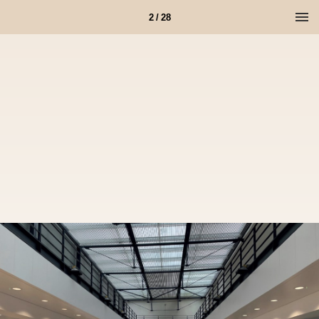
2 / 28