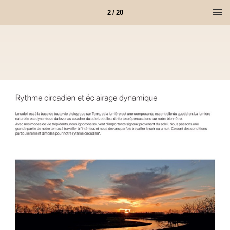
2 / 20